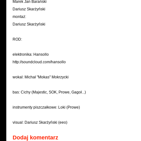
Marek Jan Barański
Dariusz Skarżyński
montaż:
Dariusz Skarżyński
ROD:
elektronika: Hansollo
http://soundcloud.com/hansollo
wokal: Michał "Mokas" Mokrzycki
bas: Cichy (Majestic, SOK, Prowe, Gagoł...)
instrumenty piszczałkowe: Loki (Prowe)
visual: Dariusz Skarżyński (eeo)
Dodaj komentarz