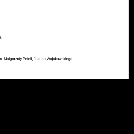
a
la: Małgorzaty Peteli, Jakuba Wujakowskiego