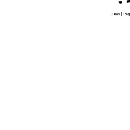
|
O nas
Reg