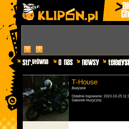
1
2
T-House
Bialystok
Ostatnie logowanie: 2023-10-25 11:
Gatunek muzyczny: