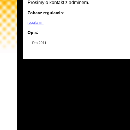
Prosimy o kontakt z adminem.
Zobacz regulamin:
regulamin
Opis:
Pro 2011