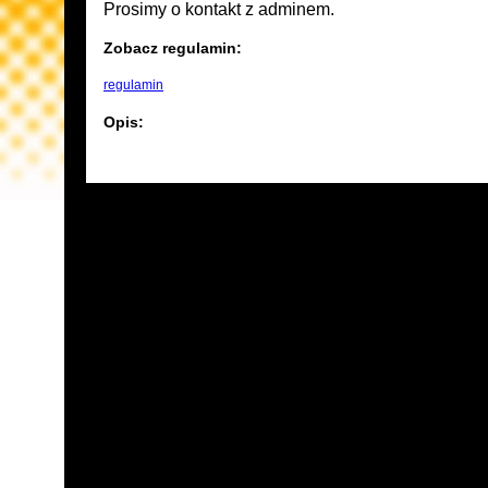
Prosimy o kontakt z adminem.
Zobacz regulamin:
regulamin
Opis: