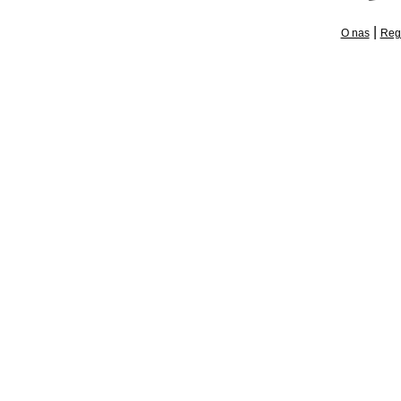
|
O nas
Reg