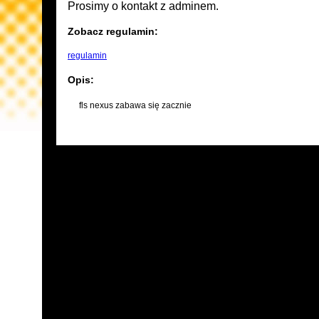
Prosimy o kontakt z adminem.
Zobacz regulamin:
regulamin
Opis:
fls nexus zabawa się zacznie