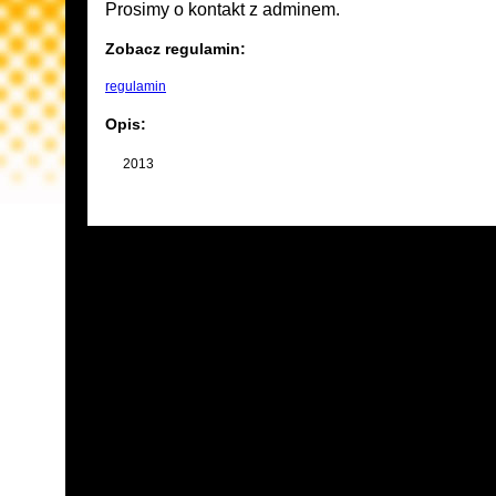
Prosimy o kontakt z adminem.
Zobacz regulamin:
regulamin
Opis:
2013