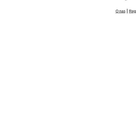
|
O nas
Reg