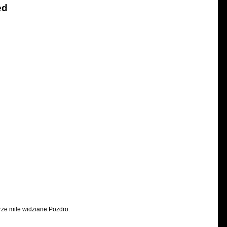
ed
rze mile widziane.Pozdro.