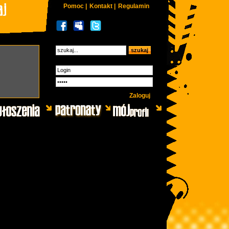
Pomoc |
Kontakt |
Regulamin
Zaloguj