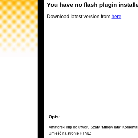
You have no flash plugin install
Download latest version from
here
Opis:
Amatorski klip do utworu Szafy "Minęły lata".Komenta
Umieść na stronie HTML: