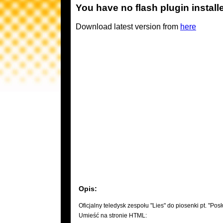
You have no flash plugin install
Download latest version from
here
Opis:
Oficjalny teledysk zespołu "Lies" do piosenki pt. "Pos
Umieść na stronie HTML: