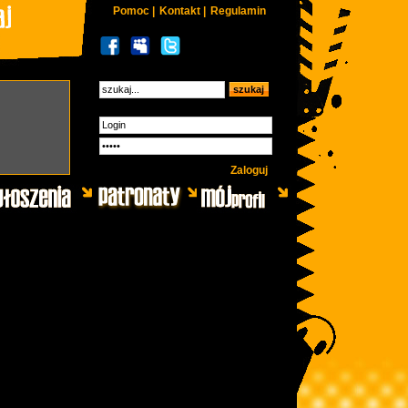
Pomoc |
Kontakt |
Regulamin
Zaloguj