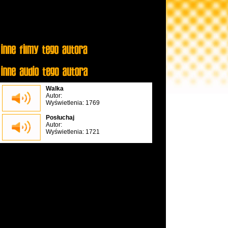
Walka
Autor:
Wyświetlenia: 1769
Posłuchaj
Autor:
Wyświetlenia: 1721