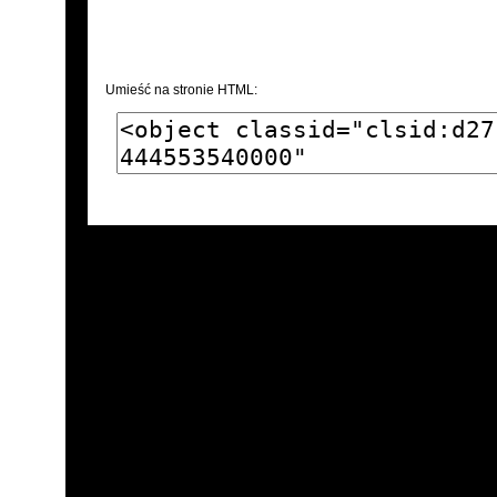
Umieść na stronie HTML: