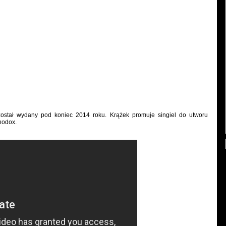
został wydany pod koniec 2014 roku. Krążek promuje singiel do utworu
hodox.