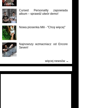
Cursed Personality zapowiada
album – sprawdź utwór demo!
Nowa piosenka Mili - "Chcę więcej"
Najnowszy wzmacniacz od Encore
Seven!
więcej newsów →