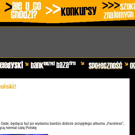
olski!
 Gate, będąca tuż po wydaniu bardzo dobrze przyjętego albumu „Faceless”,
ącą niemal całą Polskę