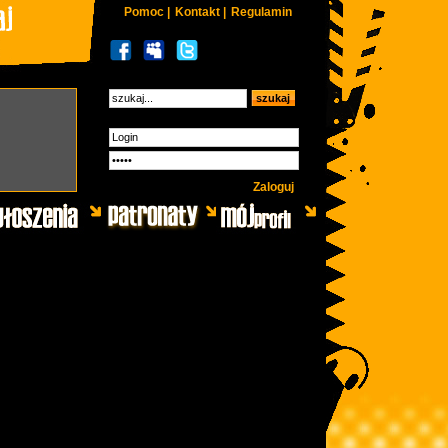
Pomoc |
Kontakt |
Regulamin
Zaloguj