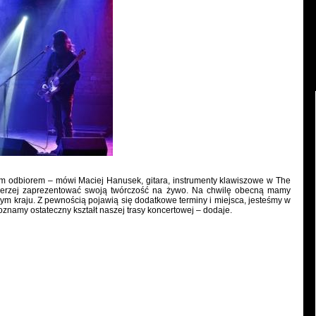
ym odbiorem – mówi Maciej Hanusek, gitara, instrumenty klawiszowe w The
szerzej zaprezentować swoją twórczość na żywo. Na chwilę obecną mamy
m kraju. Z pewnością pojawią się dodatkowe terminy i miejsca, jesteśmy w
poznamy ostateczny kształt naszej trasy koncertowej – dodaje.