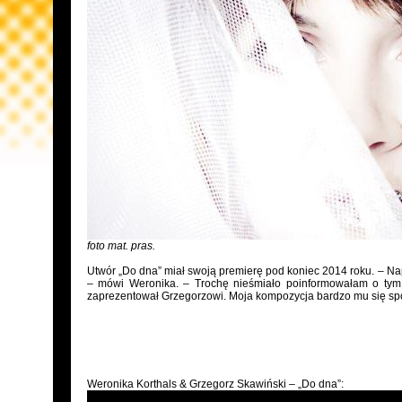
foto mat. pras.
Utwór „Do dna” miał swoją premierę pod koniec 2014 roku. – N
– mówi Weronika. – Trochę nieśmiało poinformowałam o tym 
zaprezentował Grzegorzowi. Moja kompozycja bardzo mu się spo
Weronika Korthals & Grzegorz Skawiński – „Do dna”: