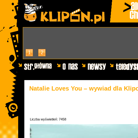
1
2
Natalie Loves You – wywiad dla Klip
Liczba wyświetleń: 7458