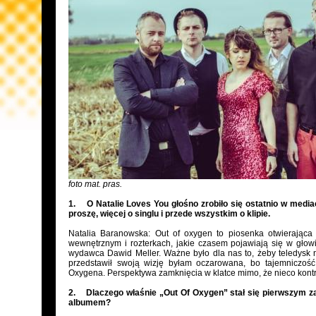
foto mat. pras.
1. O Natalie Loves You głośno zrobiło się ostatnio w media
proszę, więcej o singlu i przede wszystkim o klipie.
Natalia Baranowska: Out of oxygen to piosenka otwierająca
wewnętrznym i rozterkach, jakie czasem pojawiają się w głowi
wydawca Dawid Meller. Ważne było dla nas to, żeby teledysk ni
przedstawił swoją wizję byłam oczarowana, bo tajemniczoś
Oxygena. Perspektywa zamknięcia w klatce mimo, że nieco kontro
2. Dlaczego właśnie „Out Of Oxygen” stał się pierwszym 
albumem?